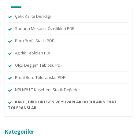
Çelik Kalite Denkliği
Sacların Mekanik Özellikleri PDF
Boru Profil Statik PDF
Ağırlık Tabloları PDF
Ölçü Değişim Tablosu PDF
Profil Boru Töleranslar PDF
NPI NPU T Köşebent Statik Değerler
KARE , DİKDÖRTGEN VE YUVARLAK BORULARIN EBAT
TOLERANSLARI
Kategoriler