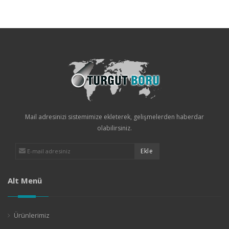
Mail adresinizi sistemimize ekleterek, gelişmelerden haberdar
olabilirsiniz.
Alt Menü
Ürünlerimiz