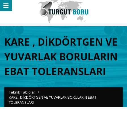
KARE , DİKDÖRTGEN VE
YUVARLAK BORULARIN
EBAT TOLERANSLARI
Teknik Tablolar
/
KARE , DİKDÖRTGEN VE YUVARLAK BORULARIN EBAT
TOLERANSLARI