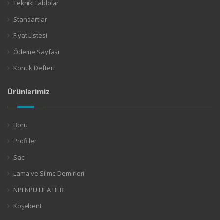
Teknik Tablolar
Standartlar
Fiyat Listesi
Ödeme Sayfası
Konuk Defteri
Ürünlerimiz
Boru
Profiller
Sac
Lama ve Silme Demirleri
NPI NPU HEA HEB
Köşebent